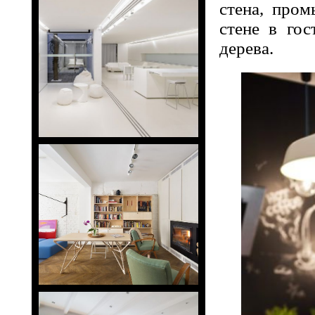
стена, про
стене в го
дерева.