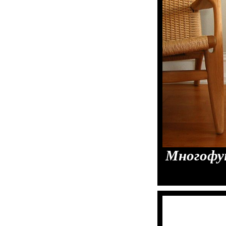
Многофу