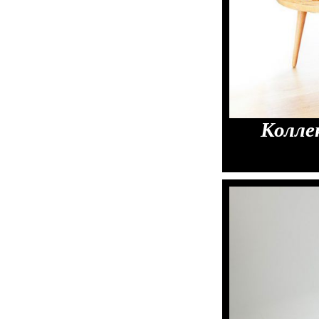
Колле