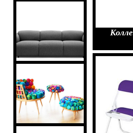
Колле