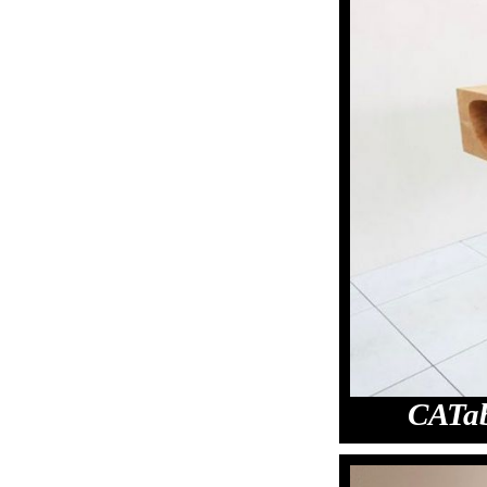
CATab