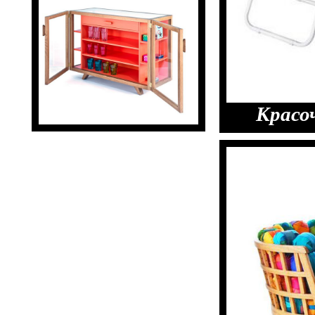
Красоч