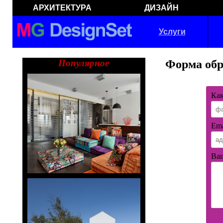
АРХИТЕКТУРА
ДИЗАЙН
Услуги
Популярное
Форма обр
Как
Ema
Ваш