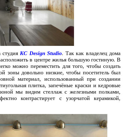
а студия
KC Design Studio
. Так как владелец дома
расположить в центре жилья большую гостиную. В
егко можно переместить для того, чтобы создать
ой зоны довольно низкие, чтобы посетитель был
овной материал, использованный при создании
тиугольная плитка, запечёные краски и кедровые
зоной мы видим стеллаж с железными полками,
ектно контрастирует с узорчатой керамикой,