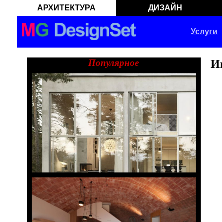
АРХИТЕКТУРА
ДИЗАЙН
Услуги
Популярное
И