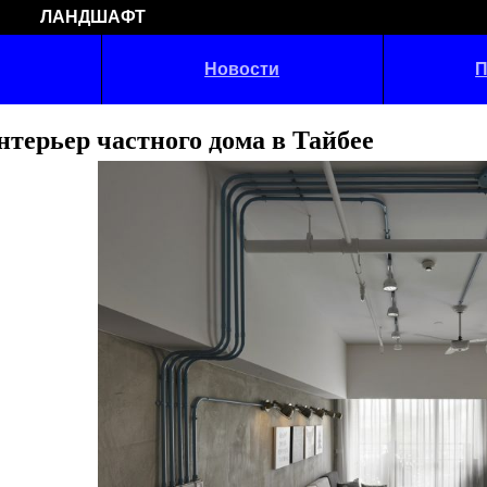
ЛАНДШАФТ
Новости
П
нтерьер частного дома в Тайбее