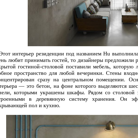
Этот интерьер резиденции под названием Hu выполнил
ень любит принимать гостей, то дизайнеры предложили 
крытой гостиной-столовой поставили мебель, которую л
обное пространство для любой вечеринки. Стены входн
онцентрирован сразу на центральном помещении. Осн
терьера — это бетон, на фоне которого выделяются шес
нели, которыми украшены шкафы. Рядом со столовой 
троенными в деревянную систему хранения. Он эфф
крывающей пол и кухню.