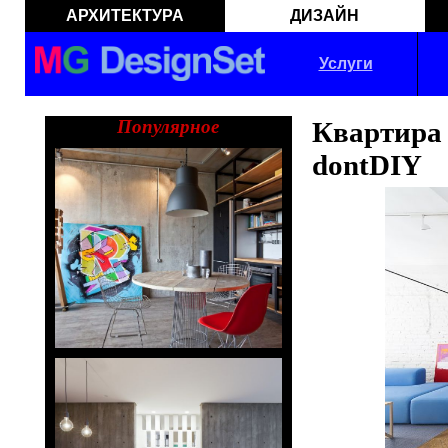
АРХИТЕКТУРА
ДИЗАЙН
Услуги
Популярное
Квартир
dontDIY