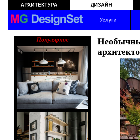
АРХИТЕКТУРА
ДИЗАЙН
Услуги
Популярное
Необычн
архитекто