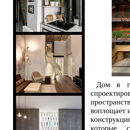
Дом в г
спроектир
пространс
воплощает 
конструкци
которые с