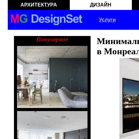
АРХИТЕКТУРА
ДИЗАЙН
Услуги
Популярное
Минимали
в Монреа