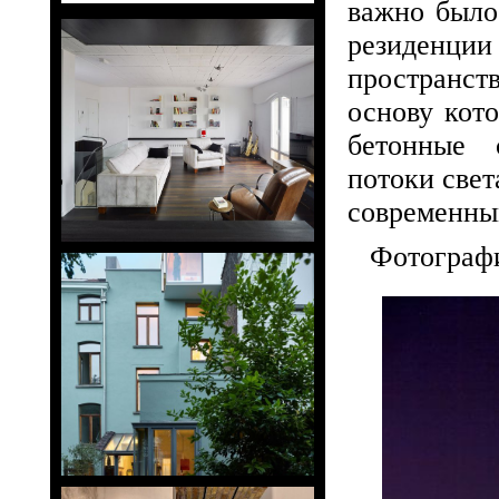
важно было
резиденции
пространс
основу кот
бетонные 
потоки свет
современны
Фотограф