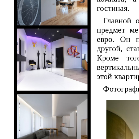
гостиная.
Главной 
предмет ме
евро. Он п
другой, ст
Кроме тог
вертикальн
этой кварти
Фотограф